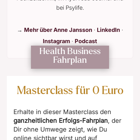
bei Psylife.
→
Mehr über Anne Jansson
·
LinkedIn
·
Instagram
·
Podcast
Health Business
Fahrplan
Masterclass für 0 Euro
Erhalte in dieser Masterclass den
ganzheitlichen Erfolgs-Fahrplan
, der
Dir ohne Umwege zeigt, wie Du
online sichtbar wirst und auf