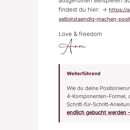
ausgefüllten Beispielen 
findest du hier: →
https://
selbststaendig-machen-posi
Love & freedom
Anne
Weiterführend
Wie du deine Positionierun
4-Komponenten-Formel, de
Schritt-für-Schritt-Anleitu
endlich gebucht werden 