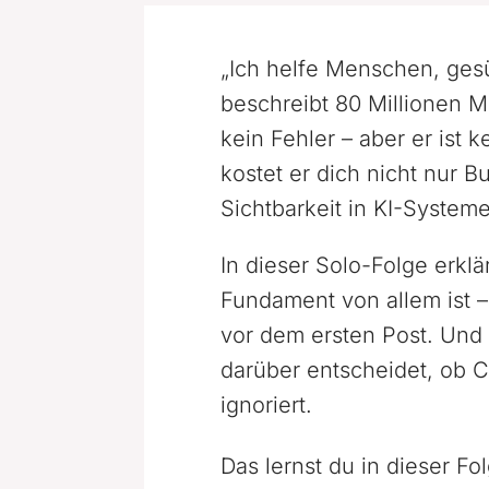
„Ich helfe Menschen, gesü
beschreibt 80 Millionen 
kein Fehler – aber er ist 
kostet er dich nicht nur 
Sichtbarkeit in KI-System
In dieser Solo-Folge erkl
Fundament von allem ist –
vor dem ersten Post. Und
darüber entscheidet, ob 
ignoriert.
Das lernst du in dieser Fo