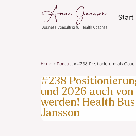
Start
Home
»
Podcast
»
#238 Positionierung als Coa
#238 Positionierun
und 2026 auch von
werden! Health Bus
Jansson