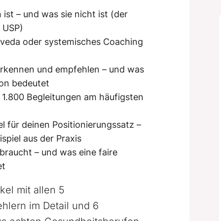
ist – und was sie nicht ist (der
d USP)
veda oder systemisches Coaching
rkennen und empfehlen – und was
on bedeutet
er 1.800 Begleitungen am häufigsten
für deinen Positionierungssatz –
spiel aus der Praxis
braucht – und was eine faire
et
kel mit allen 5
hlern im Detail und 6