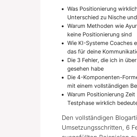
Was Positionierung wirklich 
Unterschied zu Nische un
Warum Methoden wie Ayur
keine Positionierung sind
Wie KI-Systeme Coaches e
das für deine Kommunikati
Die 3 Fehler, die ich in üb
gesehen habe
Die 4-Komponenten-Formel 
mit einem vollständigen Bei
Warum Positionierung Zeit 
Testphase wirklich bedeut
Den vollständigen Blogarti
Umsetzungsschritten, 6 Fe