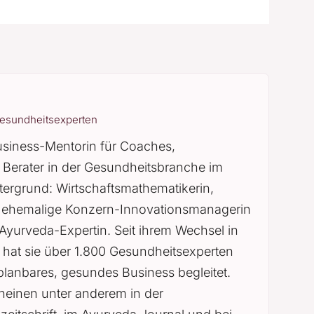
Gesundheitsexperten
usiness-Mentorin für Coaches,
Berater in der Gesundheitsbranche im
ergrund: Wirtschaftsmathematikerin,
 ehemalige Konzern-Innovationsmanagerin
Ayurveda-Expertin. Seit ihrem Wechsel in
t hat sie über 1.800 Gesundheitsexperten
planbares, gesundes Business begleitet.
cheinen unter anderem in der