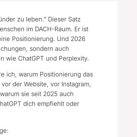
nder zu leben.” Dieser Satz
Menschen im DACH-Raum. Er ist
keine Positionierung. Und 2026
Buchungen, sondern auch
en wie ChatGPT und Perplexity.
äre ich, warum Positionierung das
 vor der Website, vor Instagram,
 warum sie seit 2025 auch
ChatGPT dich empfiehlt oder
lge: