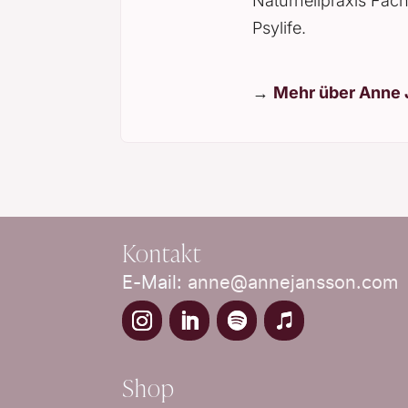
Naturheilpraxis Fach
Psylife.
→
Mehr über Anne
Kontakt
E-Mail:
anne@annejansson.com
Shop