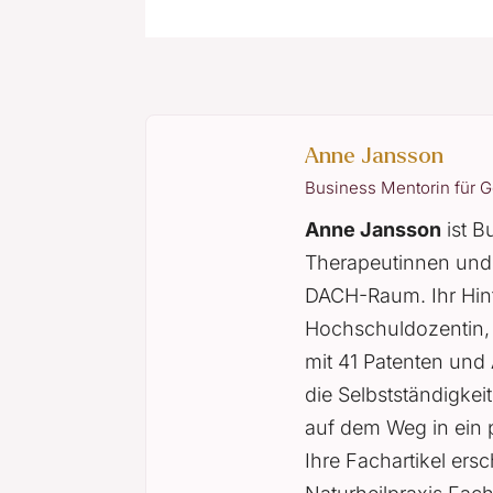
Anne Jansson
Business Mentorin für 
Anne Jansson
ist B
Therapeutinnen und 
DACH-Raum. Ihr Hint
Hochschuldozentin,
mit 41 Patenten und 
die Selbstständigkei
auf dem Weg in ein 
Ihre Fachartikel ers