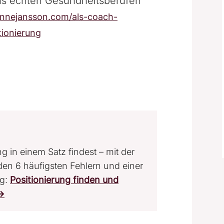
aus echten Gesundheitsberufen
annejansson.com/als-coach-
tionierung
g in einem Satz findest – mit der
n 6 häufigsten Fehlern und einer
ng:
Positionierung finden und
→