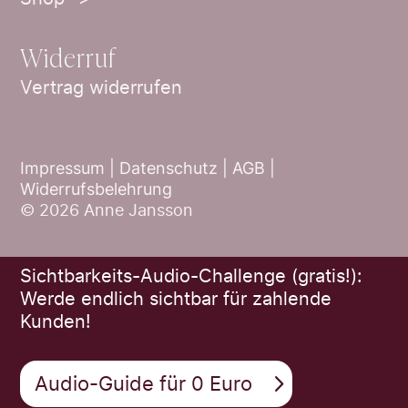
Widerruf
Vertrag widerrufen
Impressum |
Datenschutz |
AGB
|
Widerrufsbelehrung
© 2026 Anne Jansson
Sichtbarkeits-Audio-Challenge (gratis!):
Werde endlich sichtbar für zahlende
Kunden!
Audio-Guide für 0 Euro