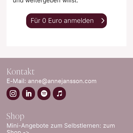
und weitergeben willst.
Für 0 Euro anmelden
Kontakt
E-Mail:
anne@annejansson.com
Shop
Mini-Angebote zum Selbstlernen:
zum
Shop ->