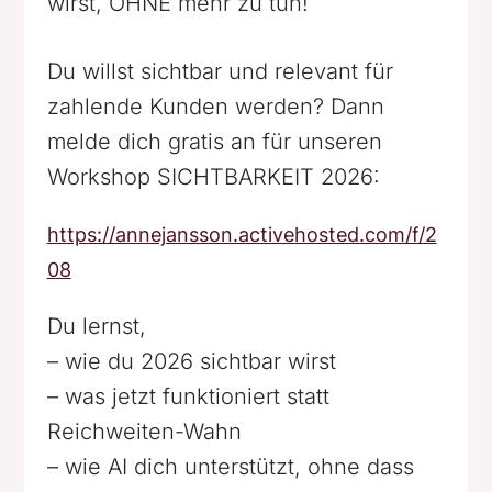
wirst, OHNE mehr zu tun!
Du willst sichtbar und relevant für
zahlende Kunden werden? Dann
melde dich gratis an für unseren
Workshop SICHTBARKEIT 2026:
https://annejansson.activehosted.com/f/2
08
Du lernst,
– wie du 2026 sichtbar wirst
– was jetzt funktioniert statt
Reichweiten-Wahn
– wie AI dich unterstützt, ohne dass