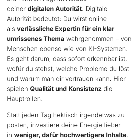
deiner
digitalen Autorität
. Digitale
Autorität bedeutet: Du wirst online
als
verlässliche Expertin für ein klar
umrissenes Thema
wahrgenommen – von
Menschen ebenso wie von KI-Systemen.
Es geht darum, dass sofort erkennbar ist,
wofür du stehst, welche Probleme du löst
und warum man dir vertrauen kann. Hier
spielen
Qualität und Konsistenz
die
Hauptrollen.
Statt jeden Tag hektisch irgendetwas zu
posten, investiere deine Energie lieber
in
weniger, dafür hochwertigere Inhalte
.