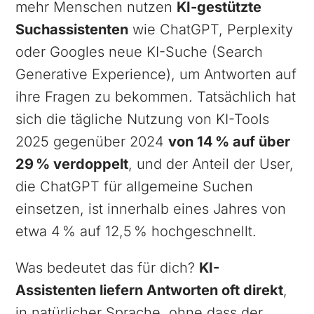
mehr Menschen nutzen
KI-gestützte
Suchassistenten
wie ChatGPT, Perplexity
oder Googles neue KI-Suche (Search
Generative Experience), um Antworten auf
ihre Fragen zu bekommen. Tatsächlich hat
sich die tägliche Nutzung von KI-Tools
2025 gegenüber 2024
von 14 % auf über
29 % verdoppelt
, und der Anteil der User,
die ChatGPT für allgemeine Suchen
einsetzen, ist innerhalb eines Jahres von
etwa 4 % auf 12,5 % hochgeschnellt.
Was bedeutet das für dich?
KI-
Assistenten liefern Antworten oft direkt
,
in natürlicher Sprache, ohne dass der