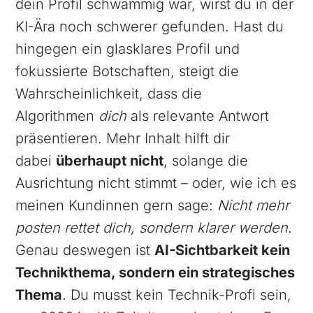
dein Profil schwammig war, wirst du in der
KI-Ära noch schwerer gefunden. Hast du
hingegen ein glasklares Profil und
fokussierte Botschaften, steigt die
Wahrscheinlichkeit, dass die
Algorithmen
dich
als relevante Antwort
präsentieren. Mehr Inhalt hilft dir
dabei
überhaupt nicht
, solange die
Ausrichtung nicht stimmt – oder, wie ich es
meinen Kundinnen gern sage:
Nicht mehr
posten rettet dich, sondern klarer werden
.
Genau deswegen ist
AI-Sichtbarkeit kein
Technikthema, sondern ein strategisches
Thema
. Du musst kein Technik-Profi sein,