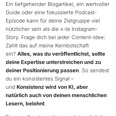
Ein tiefgehender Blogartikel, ein wertvoller
Guide oder eine fokussierte Podcast-
Episode kann für deine Zielgruppe viel
nützlicher sein als die x-te Instagram-
Story. Frage dich bei jeder Content-Idee:
Zahlt das auf meine Kernbotschaft
ein?
Alles, was du veröffentlichst, sollte
deine Expertise unterstreichen und zu
deiner Positionierung passen
. So sendest
du ein konsistentes Signal –
und
Konsistenz wird von KI, aber
natürlich auch von deinen menschlichen
Lesern, belohnt
.