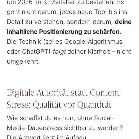
um 2026 im KI-Zeitalter zu bestehen. Es
geht nicht darum, jedes neue Tool bis ins
Detail zu verstehen, sondern darum,
deine
inhaltliche Positionierung zu schärfen
.
Die Technik (sei es Google-Algorithmus
oder ChatGPT)
folgt
deiner Klarheit – nicht
umgekehrt.
Digitale Autorität statt Content-
Stress: Qualität vor Quantität
Wie schaffst du es nun, ohne Social-
Media-Dauerstress sichtbar zu werden?
Die Antwort liegt im Aufbau