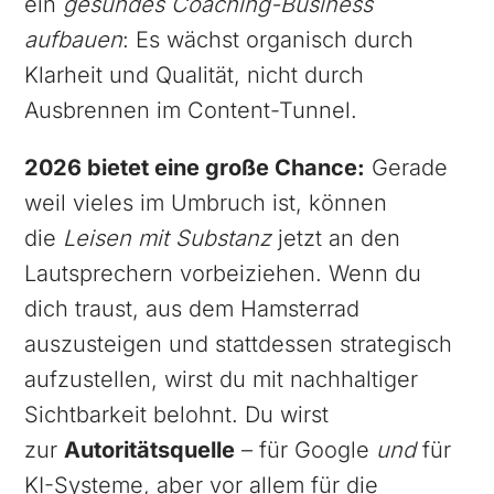
ein
gesundes Coaching-Business
aufbauen
: Es wächst organisch durch
Klarheit und Qualität, nicht durch
Ausbrennen im Content-Tunnel.
2026 bietet eine große Chance:
Gerade
weil vieles im Umbruch ist, können
die
Leisen mit Substanz
jetzt an den
Lautsprechern vorbeiziehen. Wenn du
dich traust, aus dem Hamsterrad
auszusteigen und stattdessen strategisch
aufzustellen, wirst du mit nachhaltiger
Sichtbarkeit belohnt. Du wirst
zur
Autoritätsquelle
– für Google
und
für
KI-Systeme, aber vor allem für die