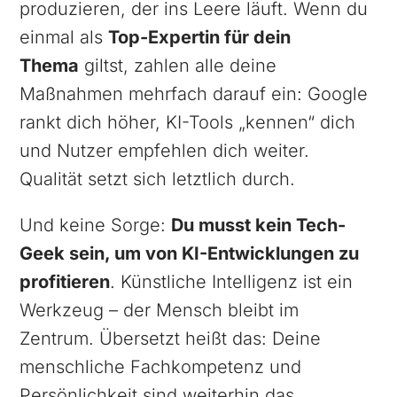
produzieren, der ins Leere läuft. Wenn du
einmal als
Top-Expertin für dein
Thema
giltst, zahlen alle deine
Maßnahmen mehrfach darauf ein: Google
rankt dich höher, KI-Tools „kennen“ dich
und Nutzer empfehlen dich weiter.
Qualität setzt sich letztlich durch.
Und keine Sorge:
Du musst kein Tech-
Geek sein, um von KI-Entwicklungen zu
profitieren
. Künstliche Intelligenz ist ein
Werkzeug – der Mensch bleibt im
Zentrum. Übersetzt heißt das: Deine
menschliche Fachkompetenz und
Persönlichkeit sind weiterhin das